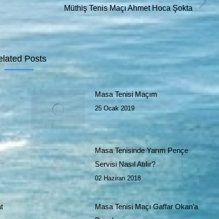
Next
Müthiş Tenis Maçı Ahmet Hoca Şokta
post:
elated Posts
Masa Tenisi Maçım
25 Ocak 2019
Masa Tenisinde Yarım Pençe
Servisi Nasıl Atılır?
02 Haziran 2018
t
Masa Tenisi Maçı Gaffar Okan’a