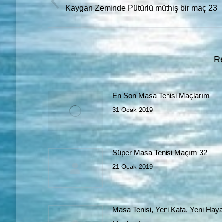
Previous
Kaygan Zeminde Pütürlü müthiş bir maç 23
post:
R
En Son Masa Tenisi Maçlarım
31 Ocak 2019
Süper Masa Tenisi Maçım 32
21 Ocak 2019
Masa Tenisi, Yeni Kafa, Yeni Haya