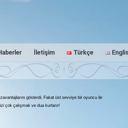
Haberler
İletişim
Türkçe
Engli
zavantajlarını gösterdi. Fakat üst sevviye bir oyuncu ile
izi çok çalışmak ve dua kurtarır!