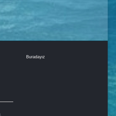
Buradayız
.