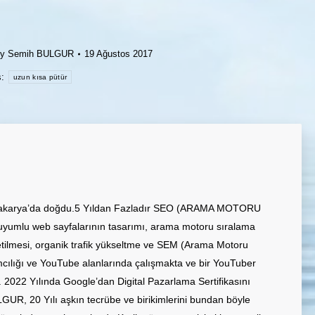
By
Semih BULGUR
19 Ağustos 2017
s:
uzun kısa pütür
akarya’da doğdu.5 Yıldan Fazladır SEO (ARAMA MOTORU
mlu web sayfalarının tasarımı, arama motoru sıralama
tilmesi, organik trafik yükseltme ve SEM (Arama Motoru
cılığı ve YouTube alanlarında çalışmakta ve bir YouTuber
2022 Yılında Google’dan Digital Pazarlama Sertifikasını
R, 20 Yılı aşkın tecrübe ve birikimlerini bundan böyle