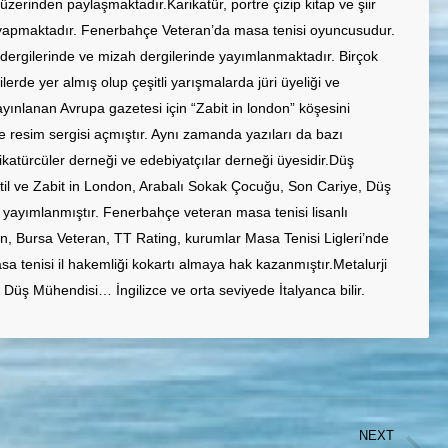
zerinden paylaşmaktadır.Karikatür, portre çizip kitap ve şiir
 yapmaktadır. Fenerbahçe Veteran’da masa tenisi oyuncusudur.
 dergilerinde ve mizah dergilerinde yayımlanmaktadır. Birçok
gilerde yer almış olup çeşitli yarışmalarda jüri üyeliği ve
yınlanan Avrupa gazetesi için “Zabit in london” köşesini
 ve resim sergisi açmıştır. Aynı zamanda yazıları da bazı
katürcüler derneği ve edebiyatçılar derneği üyesidir.Düş
atil ve Zabit in London, Arabalı Sokak Çocuğu, Son Cariye, Düş
 yayımlanmıştır. Fenerbahçe veteran masa tenisi lisanlı
 Bursa Veteran, TT Rating, kurumlar Masa Tenisi Ligleri’nde
sa tenisi il hakemliği kokartı almaya hak kazanmıştır.Metalurji
Düş Mühendisi… İngilizce ve orta seviyede İtalyanca bilir.
NEXT