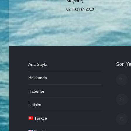
Maçları:)
02 Haziran 2018
Son Ya
Ana Sayfa
Hakkımda
Haberler
İletişim
Türkçe