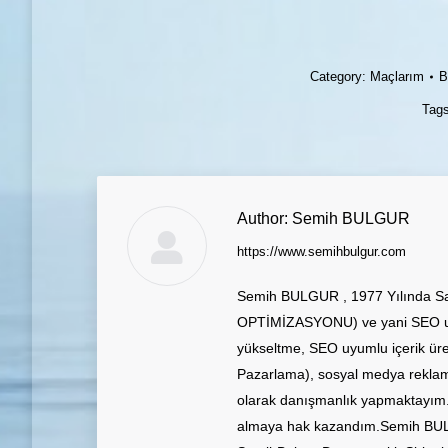
Category:
Maçlarım
Tag
Author:
Semih BULGUR
https://www.semihbulgur.com
Semih BULGUR , 1977 Yılında S
OPTİMİZASYONU) ve yani SEO uyu
yükseltme, SEO uyumlu içerik üre
Pazarlama), sosyal medya reklam
olarak danışmanlık yapmaktayım. 
almaya hak kazandım.Semih BULGU