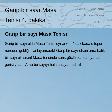
You are here:
Garip bir sayı Masa
Home
Maçlarım
Garip bir sayı Masa
Tenisi 4. dakika
Tenisi…
Garip bir sayı Masa Tenisi;
Garip bir sayı oldu Masa Tenisi oynarken.4.dakikada o topun
nereden geldiğini anlayamadık! Garip bir sayı olsun ama balık
bir sayı olmasın! Masa tensinde şans güçlü olandan yanadır,
gerisi yalan! Ama bu sayıyı hala anlayamadım!