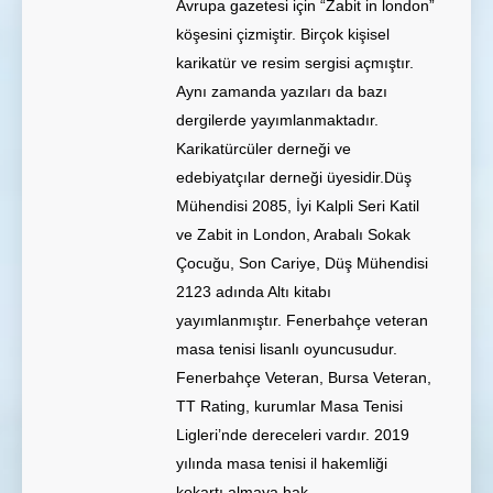
Avrupa gazetesi için “Zabit in london”
köşesini çizmiştir. Birçok kişisel
karikatür ve resim sergisi açmıştır.
Aynı zamanda yazıları da bazı
dergilerde yayımlanmaktadır.
Karikatürcüler derneği ve
edebiyatçılar derneği üyesidir.Düş
Mühendisi 2085, İyi Kalpli Seri Katil
ve Zabit in London, Arabalı Sokak
Çocuğu, Son Cariye, Düş Mühendisi
2123 adında Altı kitabı
yayımlanmıştır. Fenerbahçe veteran
masa tenisi lisanlı oyuncusudur.
Fenerbahçe Veteran, Bursa Veteran,
TT Rating, kurumlar Masa Tenisi
Ligleri’nde dereceleri vardır. 2019
yılında masa tenisi il hakemliği
kokartı almaya hak