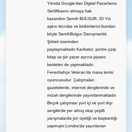
Yılında Google’dan Digital Pazarlama
Sertifikasını almaya hak
kazandım.Semih BULGUR, 20 Yılı
aşkın tecrübe ve birikimlerini bundan
böyle SemihBulgur Danışmanlık
Şirketi üzerinden
paylaşmaktadır.Karikatür, portre çizip
kitap ve şiir yazar ayrıca piyano
besteleri de yapmaktadır.
Fenerbahçe Veteran’da masa tenisi
oyuncusudur. Çalışmaları
gazetelerde, internet dergilerinde ve
mizah dergilerinde yayımlanmaktadır.
Birçok çalışması yurt içi ve yurt dışı
sergilerde yer almış olup çeşitli
yarışmalarda jüri üyeliği ve başkanlığı
yapmıştır.Londra’da yayınlanan