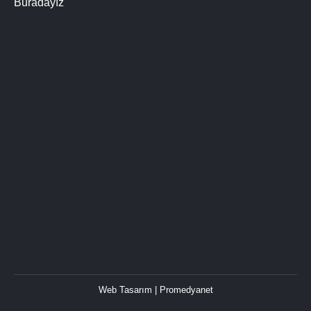
Buradayız
Web Tasarım
| Promedyanet