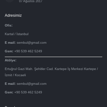
07 Ağustos 2017
Adresimiz
Ofis:
Kartal / İstanbul
E mail:
sembul@gmail.com
Gsm:
+90 539 462 5249
Atölye:
Ertuğrul Gazi Mah. Şehitler Cad. Kartepe İş Merkezi Kartepe /
İzmit / Kocaeli
E mail:
sembul@gmail.com
Gsm:
+90 539 462 5249