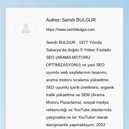
Author:
Semih BULGUR
https://www.semihbulgur.com
Semih BULGUR , 1977 Yılında
Sakarya’da doğdu.5 Yıldan Fazladır
SEO (ARAMA MOTORU
OPTİMİZASYONU) ve yani SEO
uyumlu web sayfalarının tasarımı,
arama motoru sıralama yükseltme,
SEO uyumlu içerik üretilmesi, organik
trafik yükseltme ve SEM (Arama
Motoru Pazarlama), sosyal medya
reklamcılığı ve YouTube alanlarında
çalışmakta ve bir YouTuber olarak
danışmanlık yapmaktayım. 2022