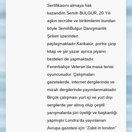
Sertifikasını almaya hak
kazandım.Semih BULGUR, 20 Yılı
aşkın tecrübe ve birikimlerini bundan
böyle SemihBulgur Danışmanlık
Şirketi üzerinden
paylaşmaktadır.Karikatür, portre çizip
kitap ve şiir yazar ayrıca piyano
besteleri de yapmaktadır.
Fenerbahçe Veteran’da masa tenisi
oyuncusudur. Çalışmaları
gazetelerde, internet dergilerinde ve
mizah dergilerinde yayımlanmaktadır.
Birçok çalışması yurt içi ve yurt dışı
sergilerde yer almış olup çeşitli
yarışmalarda jüri üyeliği ve başkanlığı
yapmıştır.Londra’da yayınlanan
Avrupa gazetesi için “Zabit in london”