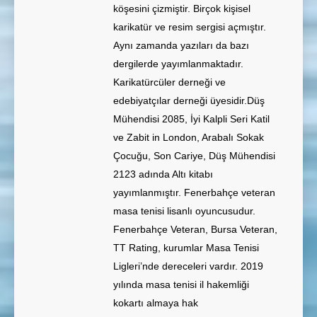
köşesini çizmiştir. Birçok kişisel
karikatür ve resim sergisi açmıştır.
Aynı zamanda yazıları da bazı
dergilerde yayımlanmaktadır.
Karikatürcüler derneği ve
edebiyatçılar derneği üyesidir.Düş
Mühendisi 2085, İyi Kalpli Seri Katil
ve Zabit in London, Arabalı Sokak
Çocuğu, Son Cariye, Düş Mühendisi
2123 adında Altı kitabı
yayımlanmıştır. Fenerbahçe veteran
masa tenisi lisanlı oyuncusudur.
Fenerbahçe Veteran, Bursa Veteran,
TT Rating, kurumlar Masa Tenisi
Ligleri’nde dereceleri vardır. 2019
yılında masa tenisi il hakemliği
kokartı almaya hak