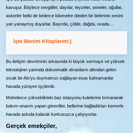
kavuşur. Böylece sevgililer, dayılar, teyzeler, anneler, oğullar,
askerler belki de binlerce kilometre öteden bir birlerinin sesini
yan yanaymış duyarlar. Bayırda, çölde, dağda, ovada…
İşte Benim Kitaplarım:)
Bu iletişim devriminin arkasında ki büyük sermaye ve yüksek
teknolojinin yanında dokunmatik ekranların altından gelen
sıcak bir Alo’yu duymamızı sağlayan esas kahramanlar
havada yürüyen işçilerdir.
Metrelerce yükseklikteki baz istasyonu kulelerine tırmanarak
bakım-onarım yapan görevliler, bellerine bağladıkları kemerle
havada askıda kalarak korkusuzca çalışıyorlar.
Gerçek emekçiler,