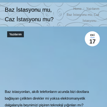
You are here:
Baz İstasyonu mu,
Home
Yazılarım
Baz İstasyonu mu, Caz
Caz İstasyonu mu?
İstasyonu…
Yazılarım
EKI
17
Baz istasyonları, akıllı telefonların ucunda bizi dostlara
bağlayan çelikten direkler mi yoksa elektromanyetik
dalgalarıyla beynimizi pişiren teknoloji yığınları mı?