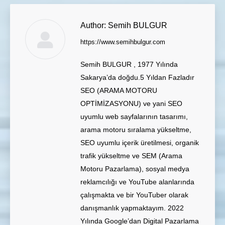
Author:
Semih BULGUR
https://www.semihbulgur.com
Semih BULGUR , 1977 Yılında
Sakarya’da doğdu.5 Yıldan Fazladır
SEO (ARAMA MOTORU
OPTİMİZASYONU) ve yani SEO
uyumlu web sayfalarının tasarımı,
arama motoru sıralama yükseltme,
SEO uyumlu içerik üretilmesi, organik
trafik yükseltme ve SEM (Arama
Motoru Pazarlama), sosyal medya
reklamcılığı ve YouTube alanlarında
çalışmakta ve bir YouTuber olarak
danışmanlık yapmaktayım. 2022
Yılında Google’dan Digital Pazarlama