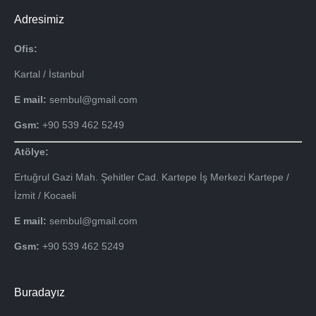
Adresimiz
Ofis:
Kartal / İstanbul
E mail:
sembul@gmail.com
Gsm:
+90 539 462 5249
Atölye:
Ertuğrul Gazi Mah. Şehitler Cad. Kartepe İş Merkezi Kartepe /
İzmit / Kocaeli
E mail:
sembul@gmail.com
Gsm:
+90 539 462 5249
Buradayız