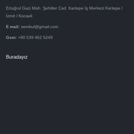
Ertuğrul Gazi Mah. Şehitler Cad. Kartepe İş Merkezi Kartepe /
İzmit / Kocaeli
E mail:
sembul@gmail.com
Gsm:
+90 539 462 5249
Buradayız