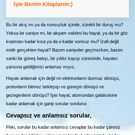
İşte Benim Kitaplarım:)
Bu bir akış mı ya da sonsuzluk içinde, sürekli bir duruş mu?
Yoksa bir saniye mi, bir akşam vaktimi bu hayat, ya da bir göz
kırpması kadar kısa ya da o kadar sonsuz mu? İzafi değil
midir gerçekten hayat? Bazen saniyeler geçmezken, bazen
sanki bir güneş batışı, bir yıldız kayışı süresinde, hayatın
yarısına geldiğimizi anlamaz mıyız.
Hayatı anlamak için değil mi elektronların durmaz dönüşü,
protonların bitmez bekleyişi ve güneşin dönüşü ve
gezegenlerin dönüşü? İşte hayat, atomundan galaksisine
kadar anlamak için garip sorular sordurur.
Cevapsız ve anlamsız sorular,
Peki, sorular bu kadar anlamsız cevaplar bu kadar çaresiz