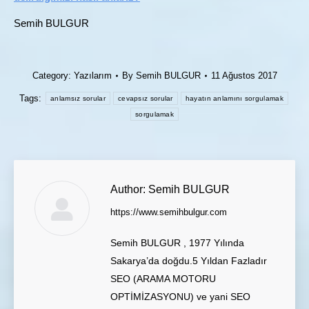
Semih BULGUR
Category:
Yazılarım
By
Semih BULGUR
11 Ağustos 2017
Tags:
anlamsız sorular
cevapsız sorular
hayatın anlamını sorgulamak
sorgulamak
Author:
Semih BULGUR
https://www.semihbulgur.com
Semih BULGUR , 1977 Yılında
Sakarya’da doğdu.5 Yıldan Fazladır
SEO (ARAMA MOTORU
OPTİMİZASYONU) ve yani SEO