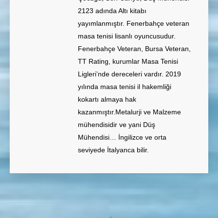
2123 adında Altı kitabı
yayımlanmıştır. Fenerbahçe veteran
masa tenisi lisanlı oyuncusudur.
Fenerbahçe Veteran, Bursa Veteran,
TT Rating, kurumlar Masa Tenisi
Ligleri’nde dereceleri vardır. 2019
yılında masa tenisi il hakemliği
kokartı almaya hak
kazanmıştır.Metalurji ve Malzeme
mühendisidir ve yani Düş
Mühendisi… İngilizce ve orta
seviyede İtalyanca bilir.
Post