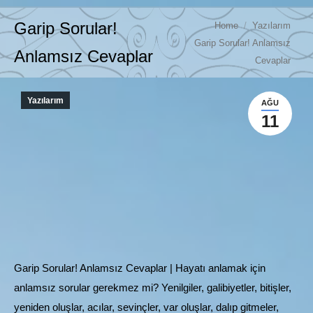
You are here:
Garip Sorular!
Home
Yazılarım
Garip Sorular! Anlamsız
Anlamsız Cevaplar
Cevaplar
Yazılarım
AĞU
11
Garip Sorular! Anlamsız Cevaplar | Hayatı anlamak için
anlamsız sorular gerekmez mi? Yenilgiler, galibiyetler, bitişler,
yeniden oluşlar, acılar, sevinçler, var oluşlar, dalıp gitmeler,