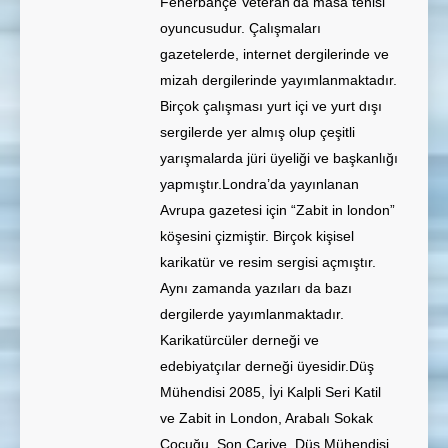
Fenerbahçe Veteran’da masa tenisi
oyuncusudur. Çalışmaları
gazetelerde, internet dergilerinde ve
mizah dergilerinde yayımlanmaktadır.
Birçok çalışması yurt içi ve yurt dışı
sergilerde yer almış olup çeşitli
yarışmalarda jüri üyeliği ve başkanlığı
yapmıştır.Londra’da yayınlanan
Avrupa gazetesi için “Zabit in london”
köşesini çizmiştir. Birçok kişisel
karikatür ve resim sergisi açmıştır.
Aynı zamanda yazıları da bazı
dergilerde yayımlanmaktadır.
Karikatürcüler derneği ve
edebiyatçılar derneği üyesidir.Düş
Mühendisi 2085, İyi Kalpli Seri Katil
ve Zabit in London, Arabalı Sokak
Çocuğu, Son Cariye, Düş Mühendisi