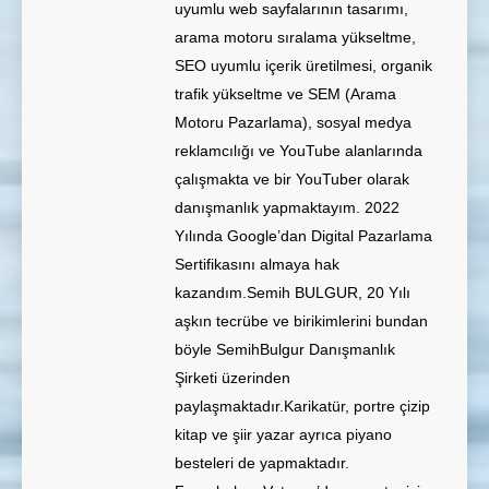
uyumlu web sayfalarının tasarımı,
arama motoru sıralama yükseltme,
SEO uyumlu içerik üretilmesi, organik
trafik yükseltme ve SEM (Arama
Motoru Pazarlama), sosyal medya
reklamcılığı ve YouTube alanlarında
çalışmakta ve bir YouTuber olarak
danışmanlık yapmaktayım. 2022
Yılında Google’dan Digital Pazarlama
Sertifikasını almaya hak
kazandım.Semih BULGUR, 20 Yılı
aşkın tecrübe ve birikimlerini bundan
böyle SemihBulgur Danışmanlık
Şirketi üzerinden
paylaşmaktadır.Karikatür, portre çizip
kitap ve şiir yazar ayrıca piyano
besteleri de yapmaktadır.