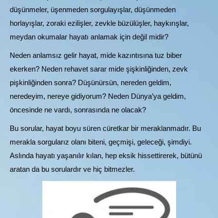
düşünmeler, üşenmeden sorgulayışlar, düşünmeden
horlayışlar, zoraki ezilişler, zevkle büzülüşler, haykırışlar,
meydan okumalar hayatı anlamak için değil midir?
Neden anlamsız gelir hayat, mide kazıntısına tuz biber
ekerken? Neden rehavet sarar mide şişkinliğinden, zevk
pişkinliğinden sonra? Düşünürsün, nereden geldim,
neredeyim, nereye gidiyorum? Neden Dünya’ya geldim,
öncesinde ne vardı, sonrasında ne olacak?
Bu sorular, hayat boyu süren cüretkar bir meraklanmadır. Bu
merakla sorgularız olanı biteni, geçmişi, geleceği, şimdiyi.
Aslında hayatı yaşanılır kılan, hep eksik hissettirerek, bütünü
aratan da bu sorulardır ve hiç bitmezler.