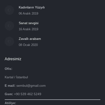
Kadınların Yüzyılı
06 Aralık 2019
Sanat sevgisi
16 Aralık 2019
Zavallı arabam
08 Ocak 2020
Adresimiz
Ofis:
Kartal / İstanbul
E mail:
sembul@gmail.com
Gsm:
+90 539 462 5249
Atölye: