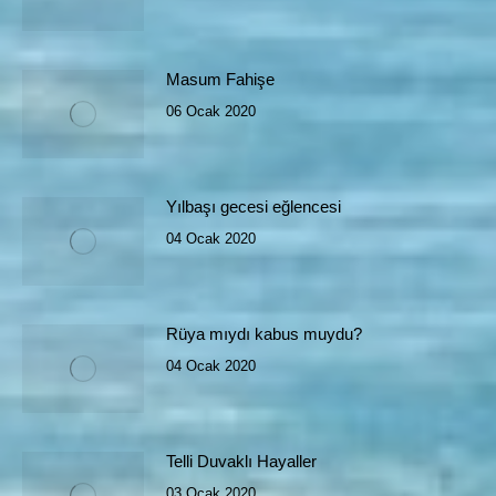
Masum Fahişe
06 Ocak 2020
Yılbaşı gecesi eğlencesi
04 Ocak 2020
Rüya mıydı kabus muydu?
04 Ocak 2020
Telli Duvaklı Hayaller
03 Ocak 2020