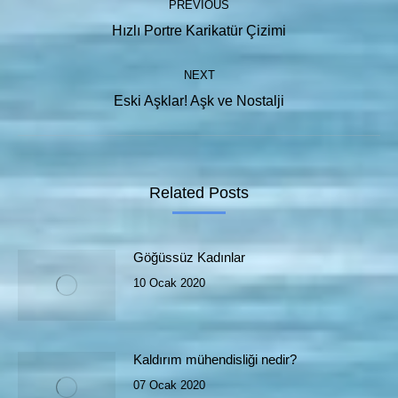
PREVIOUS
navigation
Previous
Hızlı Portre Karikatür Çizimi
post:
NEXT
Next
Eski Aşklar! Aşk ve Nostalji
post:
Related Posts
Göğüssüz Kadınlar
10 Ocak 2020
Kaldırım mühendisliği nedir?
07 Ocak 2020