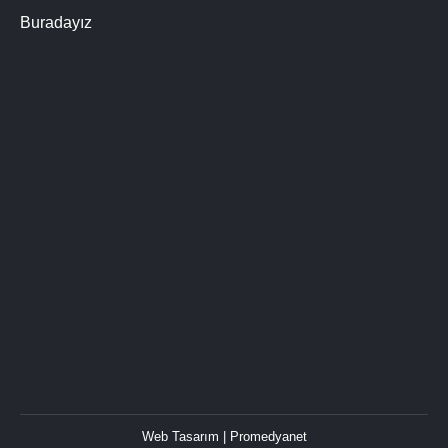
Buradayız
Web Tasarım
| Promedyanet