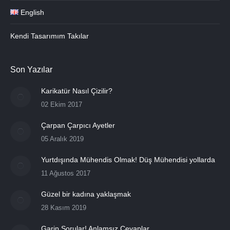
English
Kendi Tasarımım Takılar
Son Yazılar
Karikatür Nasıl Çizilir?
02 Ekim 2017
Çarpan Çarpıcı Ayetler
05 Aralık 2019
Yurtdışında Mühendis Olmak! Düş Mühendisi yollarda
11 Ağustos 2017
Güzel bir kadına yaklaşmak
28 Kasım 2019
Garip Sorular! Anlamsız Cevaplar