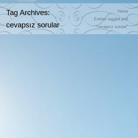
You are here:
Tag Archives:
Home
Entries tagged with
cevapsız sorular
"cevapsız sorular"