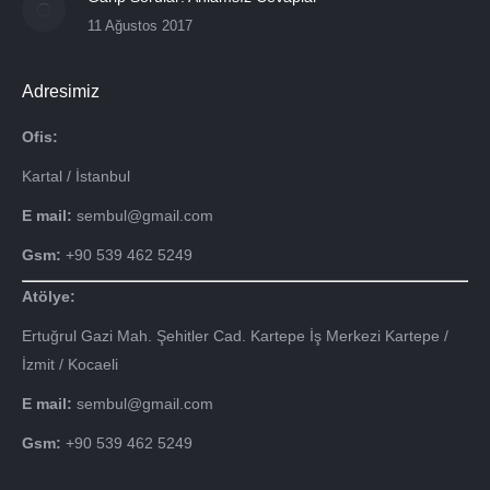
11 Ağustos 2017
Adresimiz
Ofis:
Kartal / İstanbul
E mail:
sembul@gmail.com
Gsm:
+90 539 462 5249
Atölye:
Ertuğrul Gazi Mah. Şehitler Cad. Kartepe İş Merkezi Kartepe /
İzmit / Kocaeli
E mail:
sembul@gmail.com
Gsm:
+90 539 462 5249