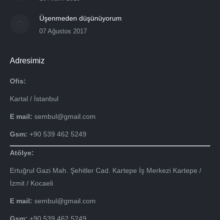
Üşenmeden düşünüyorum
07 Ağustos 2017
Adresimiz
Ofis:
Kartal / İstanbul
E mail:
sembul@gmail.com
Gsm:
+90 539 462 5249
Atölye:
Ertuğrul Gazi Mah. Şehitler Cad. Kartepe İş Merkezi Kartepe /
İzmit / Kocaeli
E mail:
sembul@gmail.com
Gsm:
+90 539 462 5249