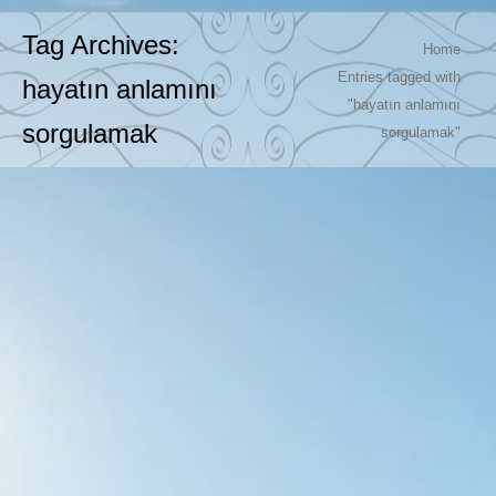
Tag Archives:
You are here:
Home
Entries tagged with
hayatın anlamını
"hayatın anlamını
sorgulamak
sorgulamak"