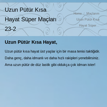
Uzun Pütür Kısa
You are here:
Home
Maçlarım
Hayat Süper Maçları
Uzun Pütür Kısa
Hayat Süper…
23-2
Uzun Pütür Kısa Hayat,
Uzun pütür kısa hayat üst yaşlar için bir masa tenisi taktiğidir.
Daha genç, daha idmanlı ve daha hızlı rakipleri yenebilirsiniz.
Ama uzun pütür de düz lastik gibi oldukça çok idman ister!