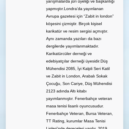
yarışmalarda jüri üyeliği ve başkanlığı
yapmıştır.Londra’da yayınlanan
Avrupa gazetesi için “Zabit in london”
köşesini çizmiştir. Birçok kişisel
karikatür ve resim sergisi açmıştır.
Aynı zamanda yazıları da bazı
dergilerde yayımlanmaktadır.
Karikatürcüler derneği ve
edebiyatçılar derneği üyesidir.Düş
Mühendisi 2085, İyi Kalpli Seri Katil
ve Zabit in London, Arabalı Sokak
Çocuğu, Son Cariye, Düş Mühendisi
2123 adında Altı kitabı
yayımlanmıştır. Fenerbahçe veteran
masa tenisi lisanlı oyuncusudur.
Fenerbahçe Veteran, Bursa Veteran,
TT Rating, kurumlar Masa Tenisi
Ligleri’nde dereceleri vardır. 2019