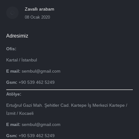
Zavallı arabam
08 Ocak 2020
Adresimiz
Ofis:
Kartal / İstanbul
E mail:
sembul@gmail.com
Gsm:
+90 539 462 5249
Atölye:
Ertuğrul Gazi Mah. Şehitler Cad. Kartepe İş Merkezi Kartepe /
İzmit / Kocaeli
E mail:
sembul@gmail.com
Gsm:
+90 539 462 5249