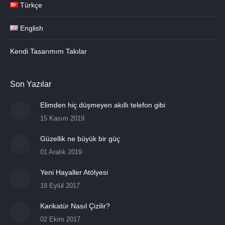
Türkçe
English
Kendi Tasarımım Takılar
Son Yazılar
Elimden hiç düşmeyen akıllı telefon gibi
15 Kasım 2019
Güzellik ne büyük bir güç
01 Aralık 2019
Yeni Hayaller Atölyesi
18 Eylül 2017
Karikatür Nasıl Çizilir?
02 Ekim 2017