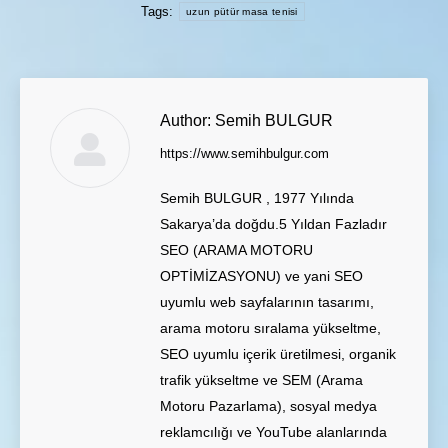
Tags:
uzun pütür masa tenisi
Author:
Semih BULGUR
https://www.semihbulgur.com
Semih BULGUR , 1977 Yılında
Sakarya’da doğdu.5 Yıldan Fazladır
SEO (ARAMA MOTORU
OPTİMİZASYONU) ve yani SEO
uyumlu web sayfalarının tasarımı,
arama motoru sıralama yükseltme,
SEO uyumlu içerik üretilmesi, organik
trafik yükseltme ve SEM (Arama
Motoru Pazarlama), sosyal medya
reklamcılığı ve YouTube alanlarında