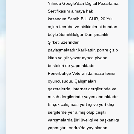
Yılında Google’dan Digital Pazarlama
Sertifikasını almaya hak
kazandım.Semih BULGUR, 20 Yılı
aşkın tecrübe ve birikimlerini bundan
böyle SemihBulgur Danışmanlık
Şirketi üzerinden
paylaşmaktadır.Karikatür, portre çizip
kitap ve şiir yazar ayrıca piyano
besteleri de yapmaktadır.
Fenerbahçe Veteran’da masa tenisi
oyuncusudur. Çalışmaları
gazetelerde, internet dergilerinde ve
mizah dergilerinde yayımlanmaktadır.
Birçok çalışması yurt içi ve yurt dışı
sergilerde yer almış olup çeşitli
yarışmalarda jüri üyeliği ve başkanlığı
yapmıştır.Londra’da yayınlanan