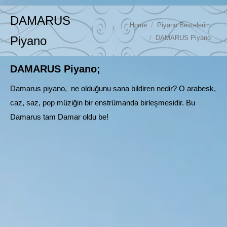
DAMARUS
You are here:
Home
Piyano Bestelerim
DAMARUS Piyano
Piyano
DAMARUS Piyano;
Damarus piyano, ne olduğunu sana bildiren nedir? O arabesk,
caz, saz, pop müziğin bir enstrümanda birleşmesidir. Bu
Damarus tam Damar oldu be!