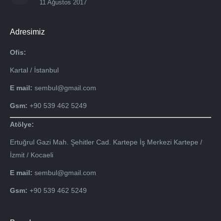
11 Ağustos 2017
Adresimiz
Ofis:
Kartal / İstanbul
E mail:
sembul@gmail.com
Gsm:
+90 539 462 5249
Atölye:
Ertuğrul Gazi Mah. Şehitler Cad. Kartepe İş Merkezi Kartepe /
İzmit / Kocaeli
E mail:
sembul@gmail.com
Gsm:
+90 539 462 5249