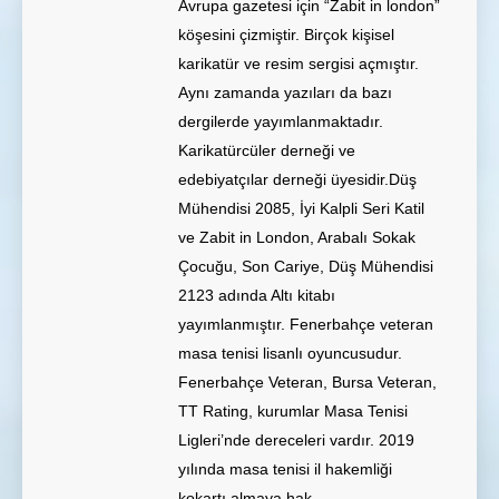
Avrupa gazetesi için “Zabit in london”
köşesini çizmiştir. Birçok kişisel
karikatür ve resim sergisi açmıştır.
Aynı zamanda yazıları da bazı
dergilerde yayımlanmaktadır.
Karikatürcüler derneği ve
edebiyatçılar derneği üyesidir.Düş
Mühendisi 2085, İyi Kalpli Seri Katil
ve Zabit in London, Arabalı Sokak
Çocuğu, Son Cariye, Düş Mühendisi
2123 adında Altı kitabı
yayımlanmıştır. Fenerbahçe veteran
masa tenisi lisanlı oyuncusudur.
Fenerbahçe Veteran, Bursa Veteran,
TT Rating, kurumlar Masa Tenisi
Ligleri’nde dereceleri vardır. 2019
yılında masa tenisi il hakemliği
kokartı almaya hak