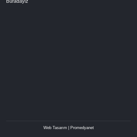
Buradayız
Web Tasarım
| Promedyanet