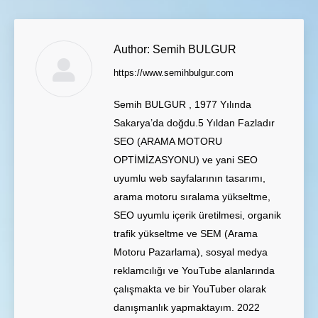
Author:
Semih BULGUR
https://www.semihbulgur.com
Semih BULGUR , 1977 Yılında
Sakarya’da doğdu.5 Yıldan Fazladır
SEO (ARAMA MOTORU
OPTİMİZASYONU) ve yani SEO
uyumlu web sayfalarının tasarımı,
arama motoru sıralama yükseltme,
SEO uyumlu içerik üretilmesi, organik
trafik yükseltme ve SEM (Arama
Motoru Pazarlama), sosyal medya
reklamcılığı ve YouTube alanlarında
çalışmakta ve bir YouTuber olarak
danışmanlık yapmaktayım. 2022