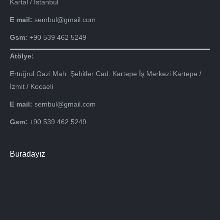
Kartal / İstanbul
E mail:
sembul@gmail.com
Gsm:
+90 539 462 5249
Atölye:
Ertuğrul Gazi Mah. Şehitler Cad. Kartepe İş Merkezi Kartepe /
İzmit / Kocaeli
E mail:
sembul@gmail.com
Gsm:
+90 539 462 5249
Buradayız