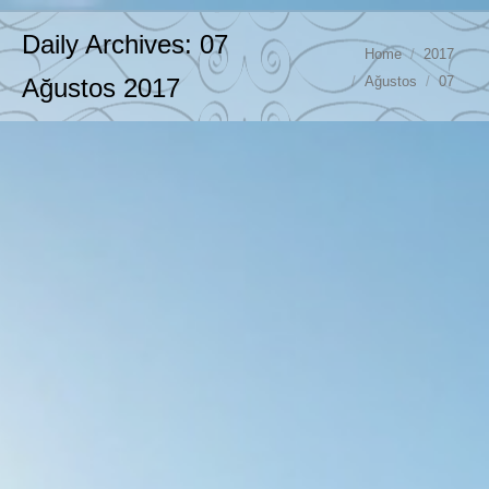
Daily Archives:
07
You are here:
Home
2017
Ağustos
07
Ağustos 2017