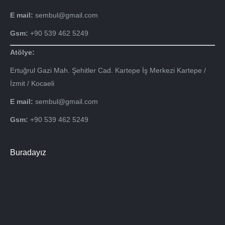
E mail:
sembul@gmail.com
Gsm:
+90 539 462 5249
Atölye:
Ertuğrul Gazi Mah. Şehitler Cad. Kartepe İş Merkezi Kartepe /
İzmit / Kocaeli
E mail:
sembul@gmail.com
Gsm:
+90 539 462 5249
Buradayız