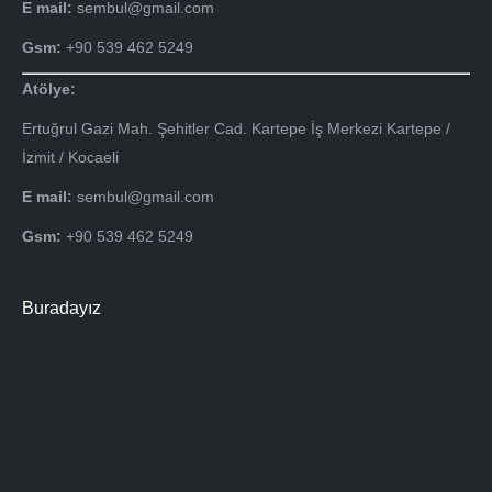
E mail:
sembul@gmail.com
Gsm:
+90 539 462 5249
Atölye:
Ertuğrul Gazi Mah. Şehitler Cad. Kartepe İş Merkezi Kartepe /
İzmit / Kocaeli
E mail:
sembul@gmail.com
Gsm:
+90 539 462 5249
Buradayız