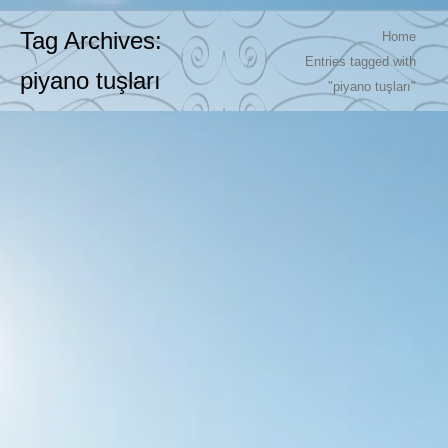
You are here:
Tag Archives:
Home
Entries tagged with
piyano tuşları
"piyano tuşları"