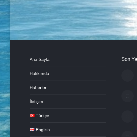
dediğimiz…
Son Ya
Ana Sayfa
Hakkımda
Haberler
İletişim
Türkçe
English